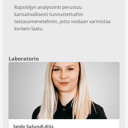
Rapsiöljyn analysointi perustuu
kansainvälisesti tunnustettuihin
testausmenetelmiin, jotta voidaan varmistaa
korkein laatu.
Laboratorio
Seidy Salundi-Kiis