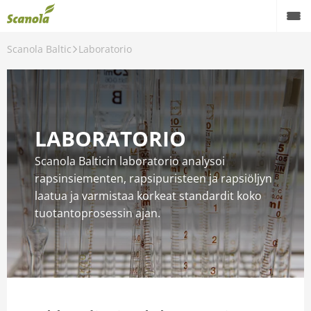
Scanola Baltic
Laboratorio
LABORATORIO
Scanola Balticin laboratorio analysoi
rapsinsiementen, rapsipuristeen ja rapsiöljyn
laatua ja varmistaa korkeat standardit koko
tuotantoprosessin ajan.