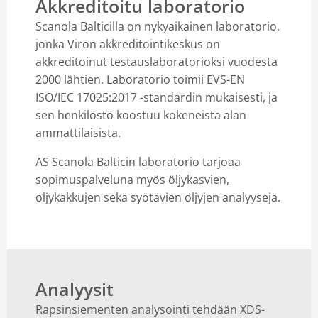
Akkreditoitu laboratorio
Scanola Balticilla on nykyaikainen laboratorio,
jonka Viron akkreditointikeskus on
akkreditoinut testauslaboratorioksi vuodesta
2000 lähtien. Laboratorio toimii EVS-EN
ISO/IEC 17025:2017 -standardin mukaisesti, ja
sen henkilöstö koostuu kokeneista alan
ammattilaisista.
AS Scanola Balticin laboratorio tarjoaa
sopimuspalveluna myös öljykasvien,
öljykakkujen sekä syötävien öljyjen analyysejä.
Analyysit
Rapsinsiementen analysointi tehdään XDS-